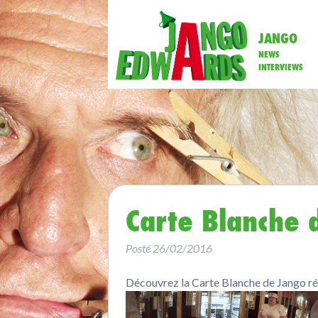
JANGO
NEWS
INTERVIEWS
Carte Blanche 
Posté
26/02/2016
Découvrez la Carte Blanche de Jango réa