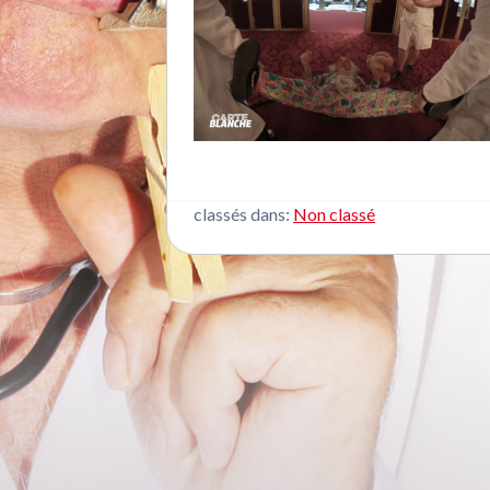
classés dans:
Non classé