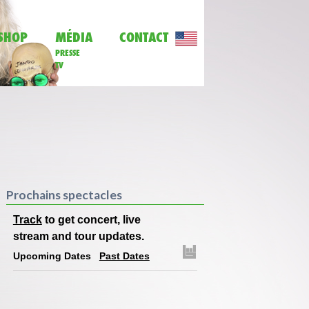
SHOP
MÉDIA
CONTACT
PRESSE
TV
Prochains spectacles
Track
to get concert, live
stream and tour updates.
Upcoming Dates
Past Dates